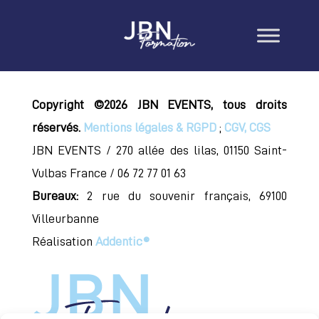
Copyright ©2026 JBN EVENTS, tous droits
réservés.
Mentions légales & RGPD
;
CGV, CGS
JBN EVENTS / 270 allée des lilas, 01150 Saint-
Vulbas France / 06 72 77 01 63
Bureaux:
2 rue du souvenir français, 69100
Villeurbanne
Réalisation
Addentic®