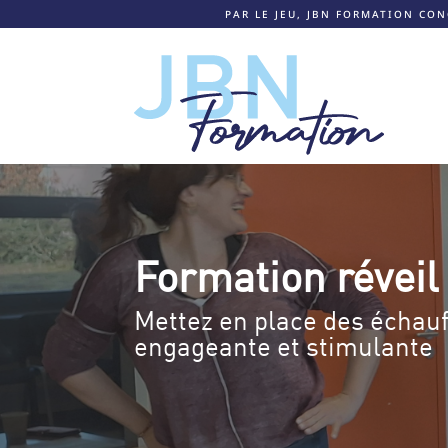
PAR LE JEU, JBN FORMATION CO
Formation réveil
Mettez en place des échauf
engageante et stimulante