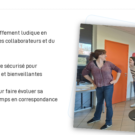
uffement ludique en
es collaborateurs et du
re sécurisé pour
 et bienveillantes
r faire évoluer sa
 temps en correspondance