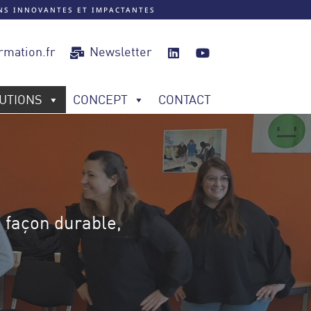
ONS INNOVANTES ET IMPACTANTES
rmation.fr
Newsletter
UTIONS
CONCEPT
CONTACT
 façon durable,