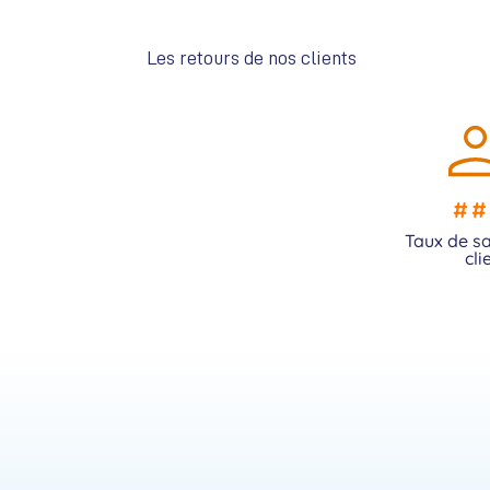
Les retours de nos clients
##
Taux de sa
cli