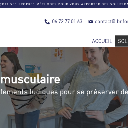
NÇOIT SES PROPRES MÉTHODES POUR VOUS APPORTER DES SOLUTI
06 72 77 01 63
contact@jbnfo
ACCUEIL
SOL
 musculaire
fements ludiques pour se préserver de