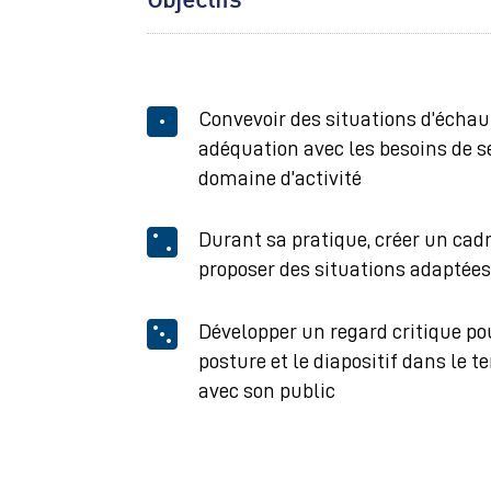

Convevoir des situations d’écha
adéquation avec les besoins de s
domaine d’activité

Durant sa pratique, créer un cad
proposer des situations adaptées

Développer un regard critique pou
posture et le diapositif dans le
avec son public