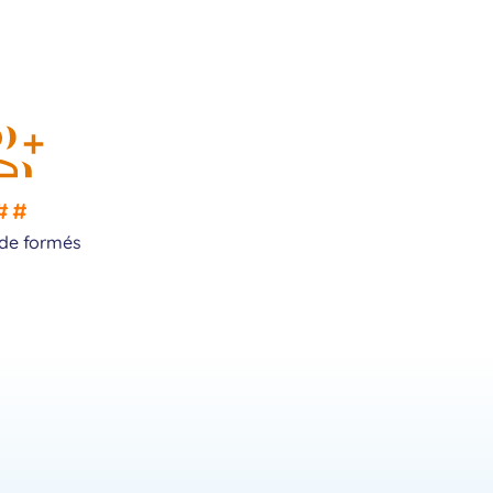
##
de formés