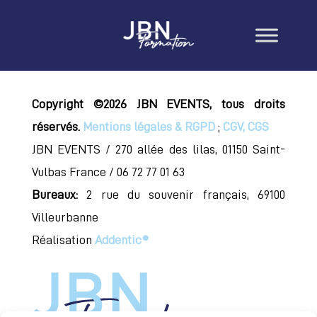
Copyright ©2026 JBN EVENTS, tous droits
réservés.
Mentions légales & RGPD
;
CGV, CGS
JBN EVENTS / 270 allée des lilas, 01150 Saint-
Vulbas France / 06 72 77 01 63
Bureaux:
2 rue du souvenir français, 69100
Villeurbanne
Réalisation
Addentic®