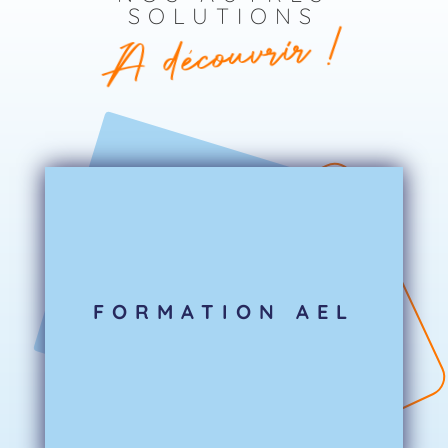
SOLUTIONS
A découvrir !
FORMATION AEL
EN SAVOIR PLUS
d’échauffement ludique ?